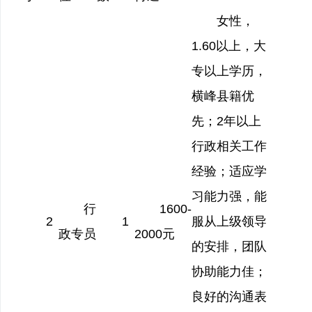
女性，
1.60以上，大
专以上学历，
横峰县籍优
先；2年以上
行政相关工作
经验；适应学
习能力强，能
行
1600-
2
1
服从上级领导
政专员
2000
元
的安排，团队
协助能力佳；
良好的沟通表