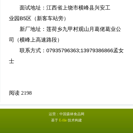
面试地址：江西省上饶市横峰县兴安工
业园B5区（新客车站旁）
新厂地址：莲荷乡九甲村观山月葛佬葛业公
司（横峰上高速路段）
联系方式：07935796363;13979386866孟女
士
阅读
2198
运营：
中国森林食品网
基于
E-file
技术构建