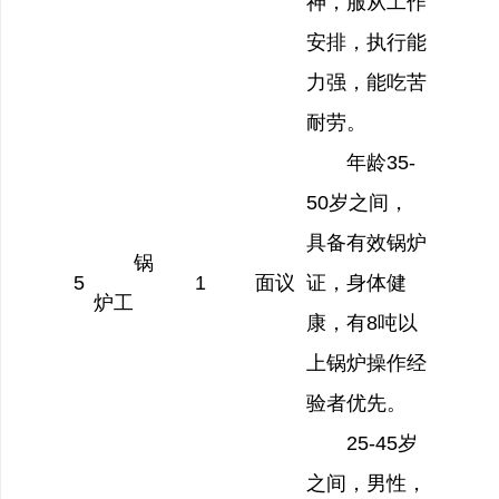
神，服从工作
安排，执行能
力强，能吃苦
耐劳。
年龄35-
50岁之间，
具备有效锅炉
锅
5
1
面议
证，身体健
炉工
康，有8吨以
上锅炉操作经
验者优先。
25-45
岁
之间，男性，