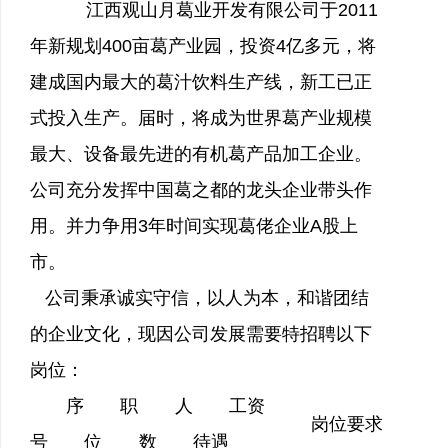
江西观山月葛业开发有限公司于2011
年新规划400亩葛产业园，投资4
亿多元，将
建成国内最大的葛汁饮料生产线，新工已正
式投入生产。届时，将成为世界葛产业规模
最大、设备最先进的有机葛产品加工企业。
公司充分发挥中国葛之都的龙头企业带头作
用。并力争用3年时间实现葛佬企业A股上
市。
公司秉承诚实守信，以人为本，和谐团结
的企业文化，现因公司发展需要特招聘以下
岗位：
序
职
人
工资
岗位要求
号
位
数
待遇