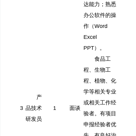
达能力；熟悉
办公软件的操
作（Word
Excel
PPT
）。
食品工
程、生物工
程、植物、化
学等相关专业
产
或相关工作经
3
品技术
1
面谈
验者。有项目
研发员
申报经验者优
先，有良好沟